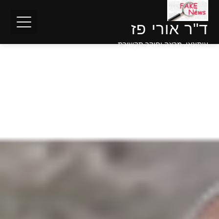
ד"ר אורי פז
עיתונאי, מרצה וחוקר תקשורת